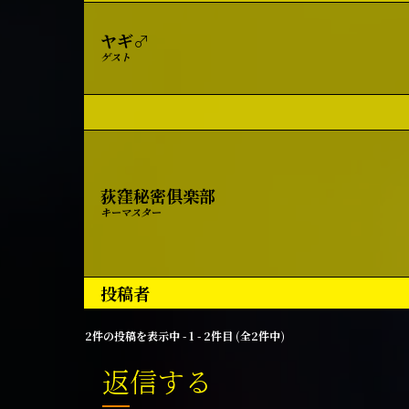
ヤギ♂
ゲスト
荻窪秘密俱楽部
キーマスター
投稿者
2件の投稿を表示中 - 1 - 2件目 (全2件中)
返信する