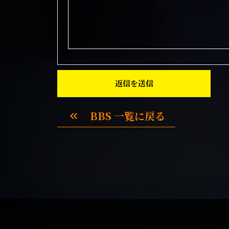
返信を送信
BBS 一覧に戻る
keyboard_double_arrow_left