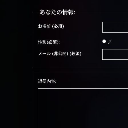
あなたの情報:
お名前 (必須)
性別(必須):
♂
メール (非公開) (必須):
返信内容: