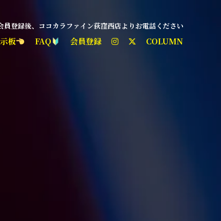
 会員登録後、ココカラファイン荻窪西店よりお電話ください
掲示板
FAQ
会員登録
COLUMN