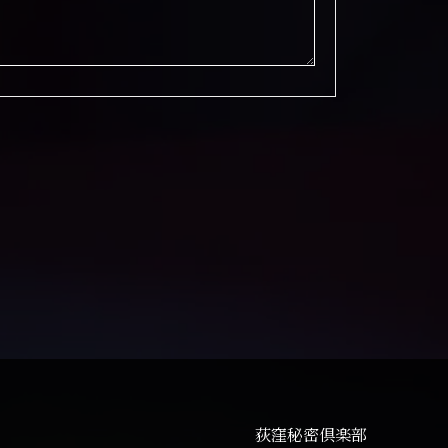
荻窪秘密倶楽部