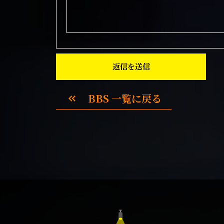
返信を送信
BBS 一覧に戻る
keyboard_double_arrow_left