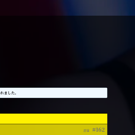
されました。
#162
返信