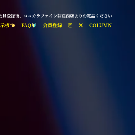
 会員登録後、ココカラファイン荻窪西店よりお電話ください
掲示板
FAQ
会員登録
COLUMN