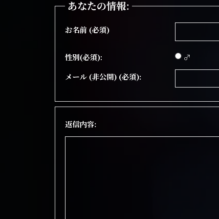
あなたの情報:
お名前 (必須)
性別(必須):
♂
メール (非公開) (必須):
返信内容: