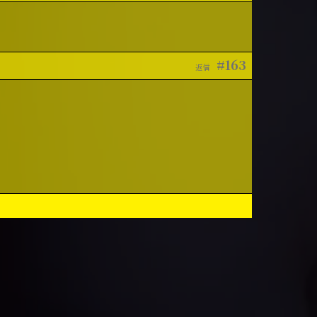
#163
返信