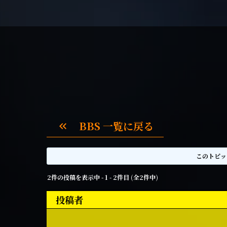
BBS 一覧に戻る
keyboard_double_arrow_left
このトピッ
2件の投稿を表示中 - 1 - 2件目 (全2件中)
投稿者