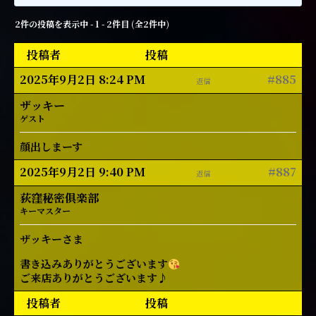
2件の投稿を表示中 - 1 - 2件目 (全2件中)
投稿者
投稿
2025年9月2日 8:24 PM
#885
返信
ザッキー
ゲスト
顔出しまーす
2025年9月2日 9:40 PM
#887
返信
荻窪秘密俱楽部
キーマスター
ザッキーさま
書き込みありがとうございます
ご来店ありがとうございます♪
投稿者
投稿